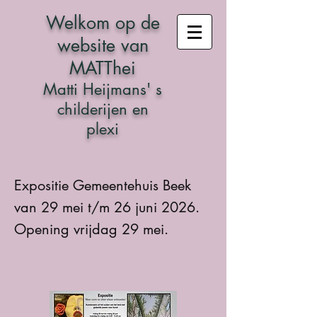
Welkom op de
website van
MATThei
Matti Heijmans' s
childerijen en
plexi
Expositie Gemeentehuis Beek
van 29 mei t/m 26 juni 2026.
Opening vrijdag 29 mei.