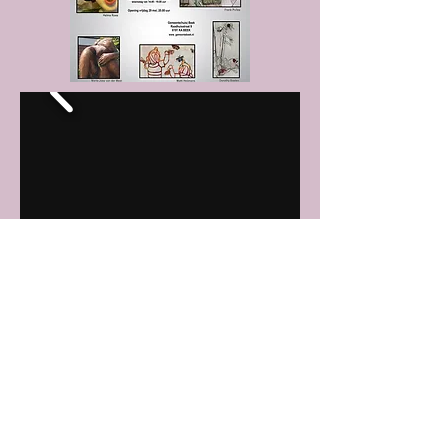
© 2017 by Matti Heijmans